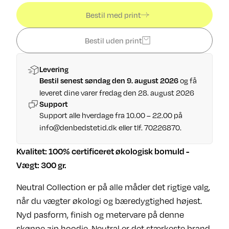
Bestil med print
Bestil uden print
Levering
og få
Bestil senest søndag den 9. august 2026
leveret dine varer fredag den 28. august 2026
Support
Support alle hverdage fra 10.00 – 22.00 på
info@denbedstetid.dk
eller tlf. 70226870.
Kvalitet: 100% certificeret økologisk bomuld -
Vægt: 300 gr.
Neutral Collection er på alle måder det rigtige valg,
når du vægter økologi og bæredygtighed højest.
Nyd pasform, finish og metervare på denne
skønne zip hoodie. Neutral er det stærkeste brand