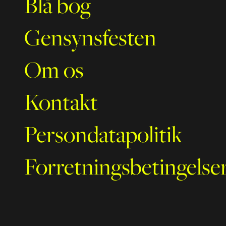
Blå bog
Gensynsfesten
Om os
Kontakt
Persondatapolitik
Forretningsbetingelse