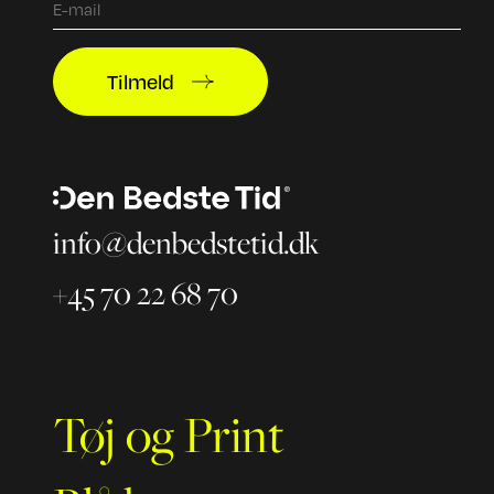
Tilmeld
info@denbedstetid.dk
+45 70 22 68 70
Tøj og Print