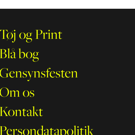
Tøj og Print
Blå bog
Gensynsfesten
Om os
Kontakt
Persondatapolitik