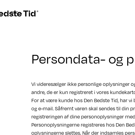
Persondata- og pr
Vi videresælger ikke personlige oplysninger og
andre, de er kun registreret i vores kundekarto
For at være kunde hos Den Bedste Tid, har v
og e-mail. Såfremt varen skal sendes til din pr
registreringen af dine personoplysninger med 
Personoplysningerne registreres hos Den Bedst
oplysningerne slettes. Når der indsamles pers