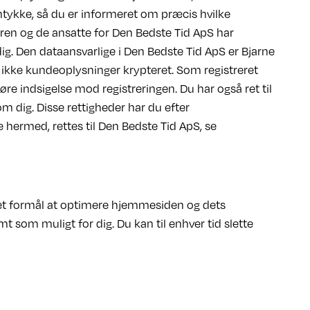
amtykke, så du er informeret om præcis hvilke
øren og de ansatte for Den Bedste Tid ApS har
dig. Den dataansvarlige i Den Bedste Tid ApS er Bjarne
 ikke kundeoplysninger krypteret. Som registreret
gøre indsigelse mod registreringen. Du har også ret til
 om dig. Disse rettigheder har du efter
hermed, rettes til Den Bedste Tid ApS, se
t formål at optimere hjemmesiden og dets
 som muligt for dig. Du kan til enhver tid slette