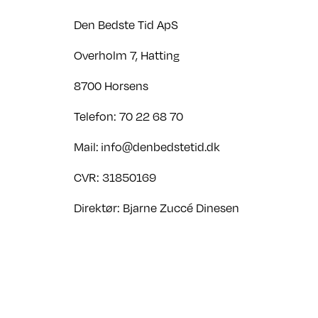
Den Bedste Tid ApS
Overholm 7, Hatting
8700 Horsens
Telefon: 70 22 68 70
Mail: info@denbedstetid.dk
CVR: 31850169 ​
Direktør: Bjarne Zuccé Dinesen