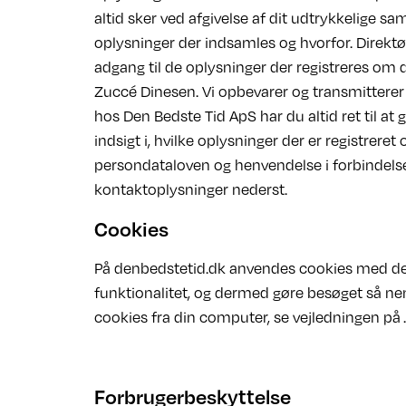
altid sker ved afgivelse af dit udtrykkelige s
oplysninger der indsamles og hvorfor. Direkt
adgang til de oplysninger der registreres om 
Zuccé Dinesen. Vi opbevarer og transmitterer
hos Den Bedste Tid ApS har du altid ret til at 
indsigt i, hvilke oplysninger der er registreret
persondataloven og henvendelse i forbindelse 
kontaktoplysninger nederst.
Cookies
På denbedstetid.dk anvendes cookies med de
funktionalitet, og dermed gøre besøget så nemt
cookies fra din computer, se vejledningen på
.
Forbrugerbeskyttelse