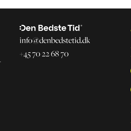
info@denbedstetid.dk
+45 70 22 68 70