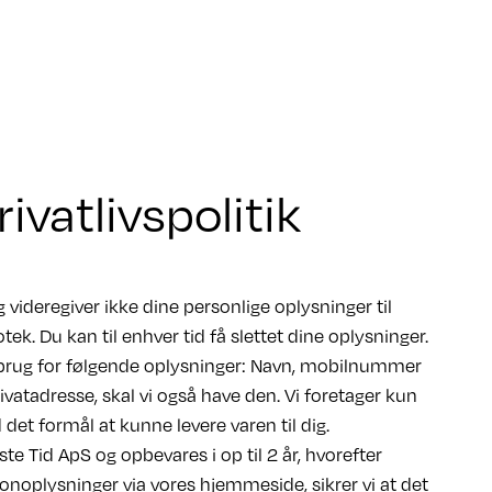
ivatlivspolitik
 videregiver ikke dine personlige oplysninger til
tek. Du kan til enhver tid få slettet dine oplysninger.
i brug for følgende oplysninger: Navn, mobilnummer
ivatadresse, skal vi også have den. Vi foretager kun
det formål at kunne levere varen til dig.
e Tid ApS og opbevares i op til 2 år, hvorefter
onoplysninger via vores hjemmeside, sikrer vi at det