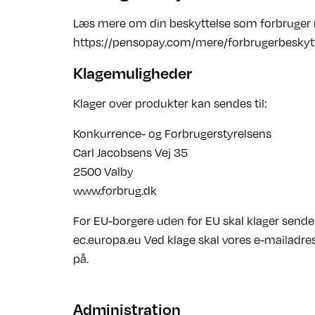
Læs mere om din beskyttelse som forbruger n
https://pensopay.com/mere/forbrugerbeskyt
Klagemuligheder
Klager over produkter kan sendes til:
Konkurrence- og Forbrugerstyrelsens
Carl Jacobsens Vej 35
2500 Valby
www.forbrug.dk
For EU-borgere uden for EU skal klager send
ec.europa.eu Ved klage skal vores e-mailadr
på.
Administration