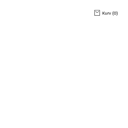
Kurv
(0)