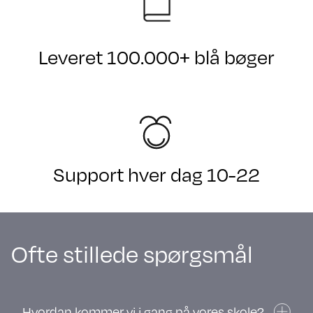
Leveret 100.000+ blå bøger
Support hver dag 10-22
Ofte stillede spørgsmål
Hvordan kommer vi i gang på vores skole?