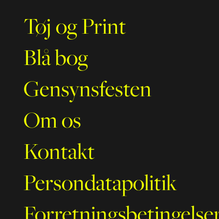
Tøj og Print
Blå bog
Gensynsfesten
Om os
Kontakt
Persondatapolitik
Forretningsbetingelse