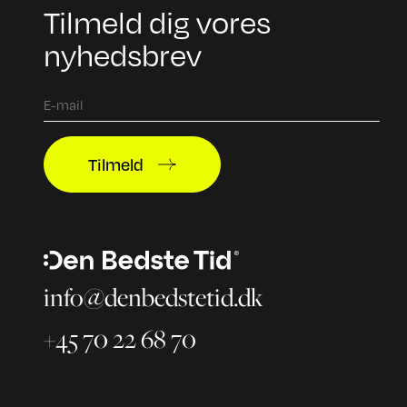
Tilmeld dig vores
nyhedsbrev
Tilmeld
info@denbedstetid.dk
+45 70 22 68 70