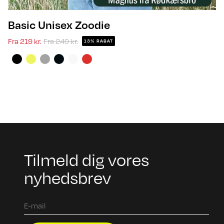
Basic Unisex Zoodie
Fra
219 kr.
Fra
249 kr.
13% RABAT
Tilmeld dig vores
nyhedsbrev