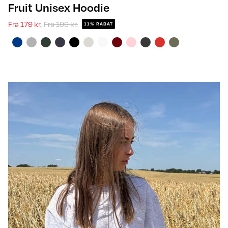
Fruit Unisex Hoodie
Fra
179 kr.
Fra
199 kr.
11% RABAT