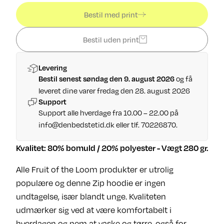
Bestil med print
Bestil uden print
Levering
Bestil senest søndag den 9. august 2026
og få
leveret dine varer fredag den 28. august 2026
Support
Support alle hverdage fra 10.00 – 22.00 på
info@denbedstetid.dk
eller tlf. 70226870.
Kvalitet: 80% bomuld / 20% polyester - Vægt 280 gr.
Alle Fruit of the Loom produkter er utrolig
populære og denne Zip hoodie er ingen
undtagelse, især blandt unge. Kvaliteten
udmærker sig ved at være komfortabelt i
hverdagen og nem at vaske og tørre, også for