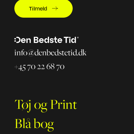
Tilmeld
info@denbedstetid.dk
+45 70 22 68 70
Tøj og Print
Blå bog