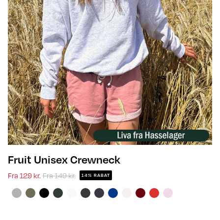
Fruit Unisex Crewneck
Fra
129 kr.
Fra
149 kr.
14% RABAT