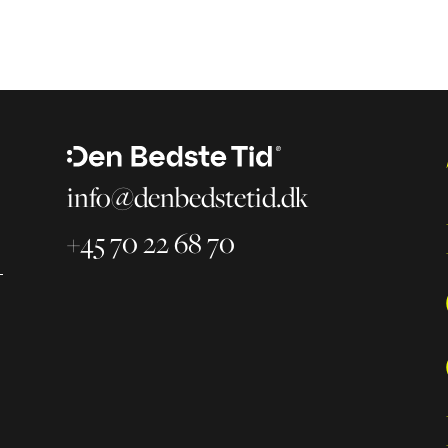
info@denbedstetid.dk
+45 70 22 68 70