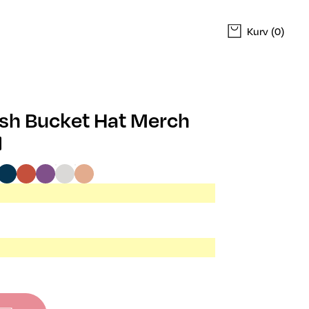
Kurv
(0)
ish Bucket Hat Merch