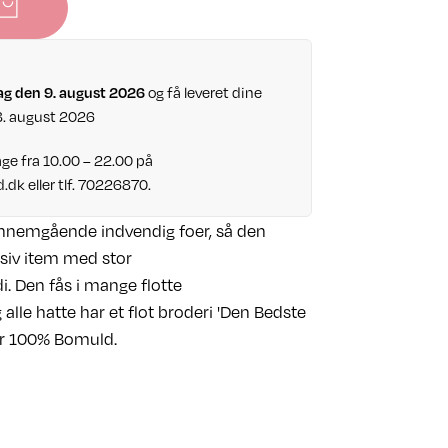
og få leveret dine
ag den 9. august 2026
8. august 2026
ge fra 10.00 – 22.00 på
d.dk
eller tlf. 70226870.
ennemgående indvendig foer, så den
siv item med stor
Den fås i mange flotte
lle hatte har et flot broderi 'Den Bedste
 er 100% Bomuld.