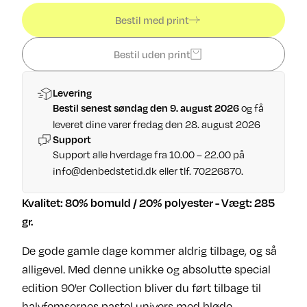
Bestil med print
Bestil uden print
Levering
og få
Bestil senest søndag den 9. august 2026
leveret dine varer fredag den 28. august 2026
Support
Support alle hverdage fra 10.00 – 22.00 på
info@denbedstetid.dk
eller tlf. 70226870.
Kvalitet: 80% bomuld / 20% polyester - Vægt: 285
gr.
De gode gamle dage kommer aldrig tilbage, og så
alligevel. Med denne unikke og absolutte special
edition 90'er Collection bliver du ført tilbage til
halvfemsernes pastel univers med bløde