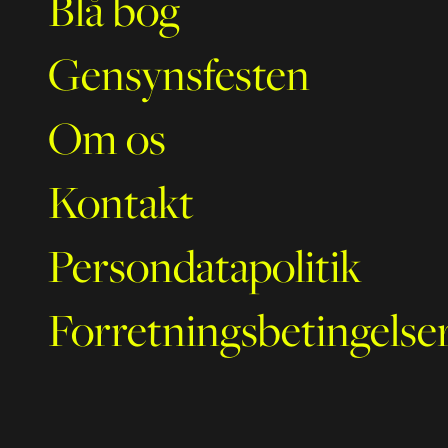
Blå bog
Gensynsfesten
Om os
Kontakt
Persondatapolitik
Forretningsbetingelse