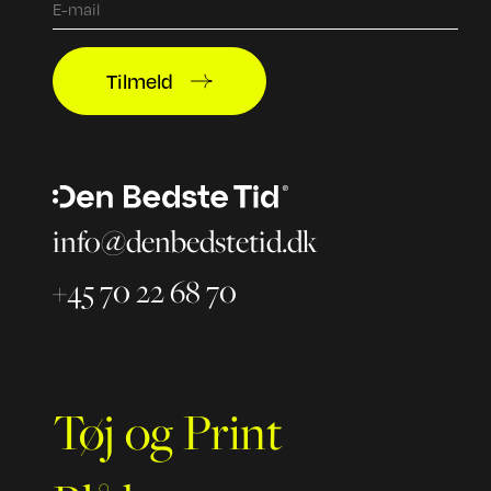
Tilmeld
info@denbedstetid.dk
+45 70 22 68 70
Tøj og Print